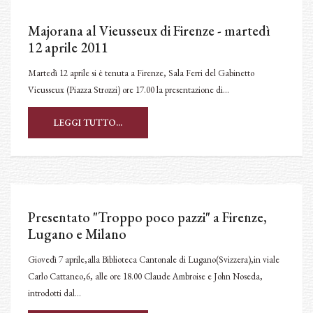
Majorana al Vieusseux di Firenze - martedì
12 aprile 2011
Martedì 12 aprile si è tenuta a Firenze, Sala Ferri del Gabinetto
Vieusseux (Piazza Strozzi) ore 17.00 la presentazione di…
LEGGI TUTTO...
Presentato "Troppo poco pazzi" a Firenze,
Lugano e Milano
Giovedì 7 aprile,alla Biblioteca Cantonale di Lugano(Svizzera),in viale
Carlo Cattaneo,6, alle ore 18.00 Claude Ambroise e John Noseda,
introdotti dal…