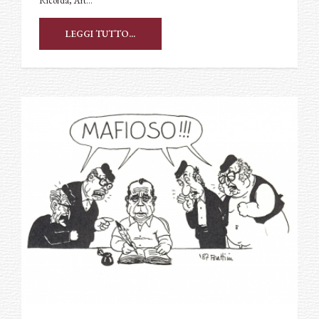
Ricorda, Art…
LEGGI TUTTO...