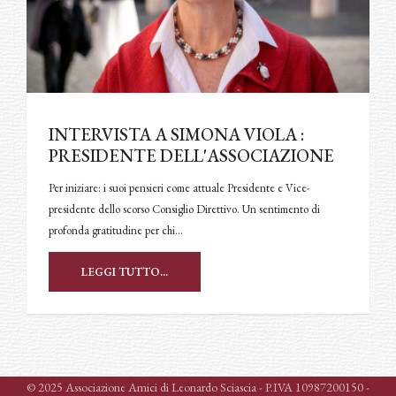
INTERVISTA A SIMONA VIOLA :
PRESIDENTE DELL'ASSOCIAZIONE
Per iniziare: i suoi pensieri come attuale Presidente e Vice-
presidente dello scorso Consiglio Direttivo. Un sentimento di
profonda gratitudine per chi…
LEGGI TUTTO...
© 2025 Associazione Amici di Leonardo Sciascia - P.IVA 10987200150 -