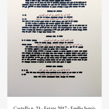
Cartella n. 23 - Estate 2017 - Emilio Isgrò: