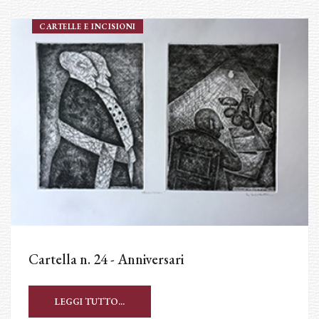
CARTELLE E INCISIONI
Cartella n. 24 - Anniversari
LEGGI TUTTO...