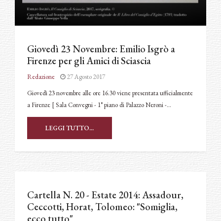
Giovedì 23 Novembre: Emilio Isgrò a
Firenze per gli Amici di Sciascia
Redazione
27 Agosto 2017
Giovedì 23 novembre alle ore 16.30 viene presentata ufficialmente
a Firenze [ Sala Convegni - 1° piano di Palazzo Neroni -…
LEGGI TUTTO...
Cartella N. 20 - Estate 2014: Assadour,
Ceccotti, Horat, Tolomeo: "Somiglia,
ecco tutto"