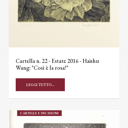
Cartella n. 22 - Estate 2016 - Haishu
Wang: "Così è la rosa!"
LEGGI TUTTO...
CARTELLE E INCISIONI