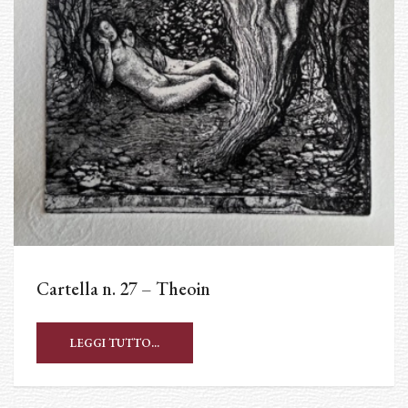
Cartella n. 27 – Theoin
LEGGI TUTTO...