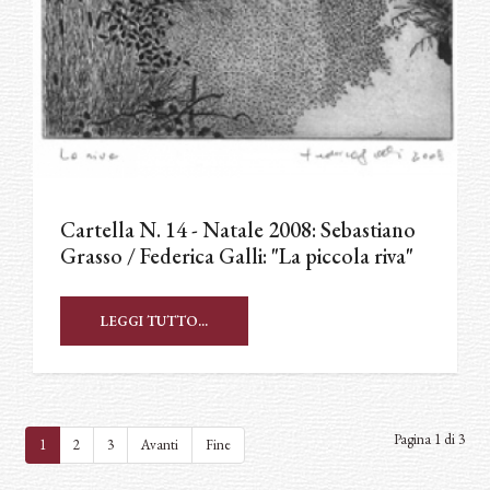
Cartella N. 14 - Natale 2008: Sebastiano
Grasso / Federica Galli: "La piccola riva"
LEGGI TUTTO...
Pagina 1 di 3
1
2
3
Avanti
Fine