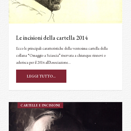
Le incisioni della cartella 2014
Ecco le principali caratteristiche della ventesima cartella della
collana “Omaggio a Sciascia” riservata a chiunque rinnovi o
aderisca per il 2014 all’Associazione…
LEGGI TUTTO...
CARTELLE E INCISIONI