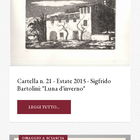
Cartella n. 21 - Estate 2015 - Sigfrido
Bartolini: "Luna d'inverno"
LEGGI TUTTO...
OMAGGIO A SCIASCIA