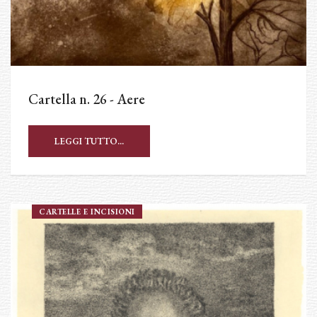
Cartella n. 26 - Aere
LEGGI TUTTO...
CARTELLE E INCISIONI