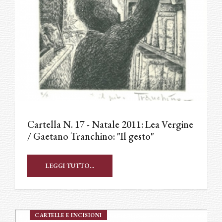
Cartella N. 17 - Natale 2011: Lea Vergine
/ Gaetano Tranchino: "Il gesto"
LEGGI TUTTO...
CARTELLE E INCISIONI