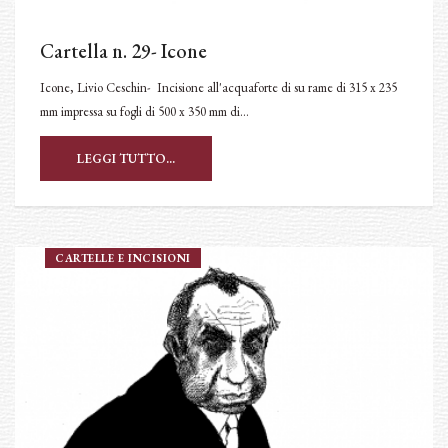
Cartella n. 29- Icone
Icone, Livio Ceschin- Incisione all'acquaforte di su rame di 315 x 235
mm impressa su fogli di 500 x 350 mm di…
LEGGI TUTTO...
CARTELLE E INCISIONI