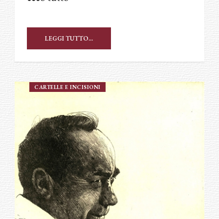
LEGGI TUTTO...
CARTELLE E INCISIONI