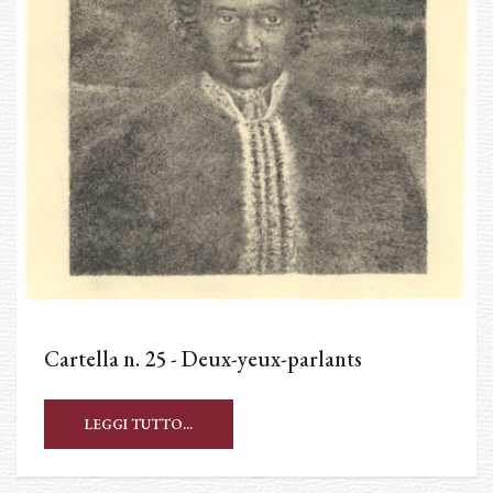
Cartella n. 25 - Deux-yeux-parlants
LEGGI TUTTO...