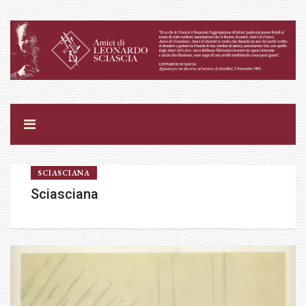
SCIASCIANA
Sciasciana