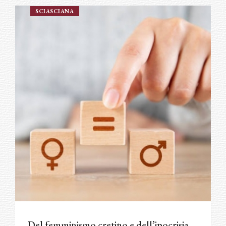
SCIASCIANA
Del femminismo cretino e dell’ipocrisia