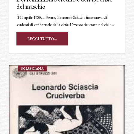
del maschio
Il 19 aprile 1980, a Pesaro, Leonardo Sciascia incontrava gli
studenti di varie scuole della città. L’evento rientrava nel ciclo…
LEGGI TUTTO...
SCIASCIANA