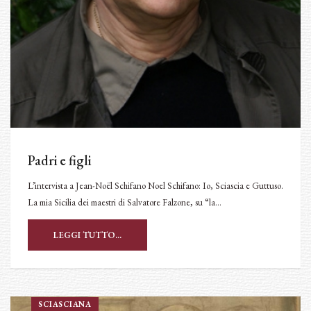
Padri e figli
L’intervista a Jean-Noël Schifano Noel Schifano: Io, Sciascia e Guttuso.
La mia Sicilia dei maestri di Salvatore Falzone, su “la…
LEGGI TUTTO...
SCIASCIANA