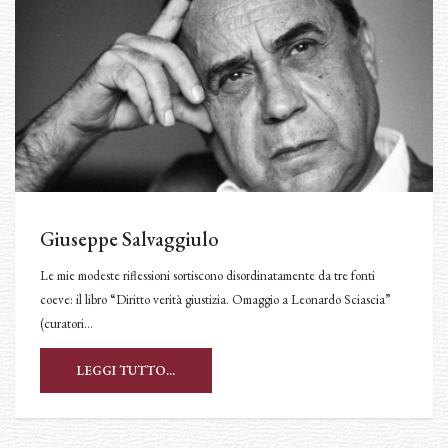
Giuseppe Salvaggiulo
Le mie modeste riflessioni sortiscono disordinatamente da tre fonti
coeve: il libro “Diritto verità giustizia. Omaggio a Leonardo Sciascia”
(curatori…
LEGGI TUTTO...