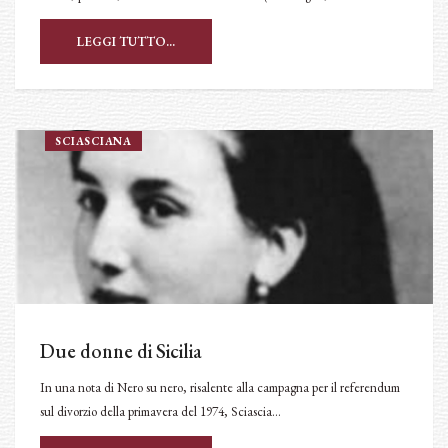
LEGGI TUTTO...
SCIASCIANA
Due donne di Sicilia
In una nota di Nero su nero, risalente alla campagna per il referendum
sul divorzio della primavera del 1974, Sciascia…