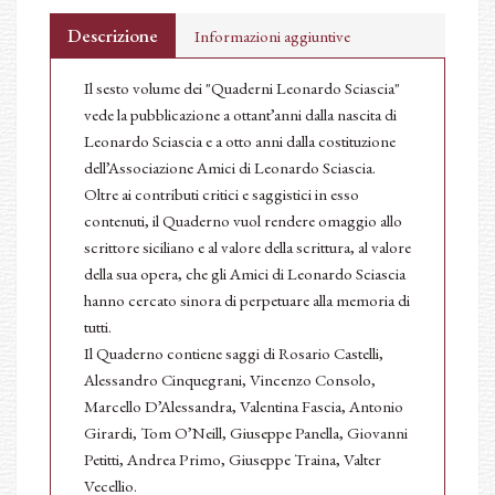
Descrizione
Informazioni aggiuntive
Il sesto volume dei "Quaderni Leonardo Sciascia"
vede la pubblicazione a ottant’anni dalla nascita di
Leonardo Sciascia e a otto anni dalla costituzione
dell’Associazione Amici di Leonardo Sciascia.
Oltre ai contributi critici e saggistici in esso
contenuti, il Quaderno vuol rendere omaggio allo
scrittore siciliano e al valore della scrittura, al valore
della sua opera, che gli Amici di Leonardo Sciascia
hanno cercato sinora di perpetuare alla memoria di
tutti.
Il Quaderno contiene saggi di Rosario Castelli,
Alessandro Cinquegrani, Vincenzo Consolo,
Marcello D’Alessandra, Valentina Fascia, Antonio
Girardi, Tom O’Neill, Giuseppe Panella, Giovanni
Petitti, Andrea Primo, Giuseppe Traina, Valter
Vecellio.