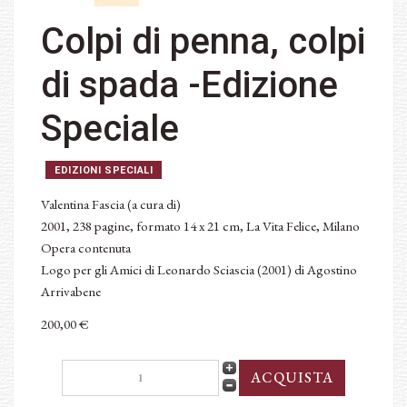
Colpi di penna, colpi
di spada -Edizione
Speciale
EDIZIONI SPECIALI
Valentina Fascia (a cura di)
2001, 238 pagine, formato 14 x 21 cm, La Vita Felice, Milano
Opera contenuta
Logo per gli Amici di Leonardo Sciascia (2001) di Agostino
Arrivabene
200,00 €